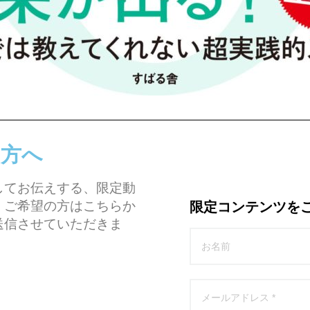
た方へ
してお伝えする、限定動
。ご希望の方はこちらか
限定コンテンツを
送信させていただきま