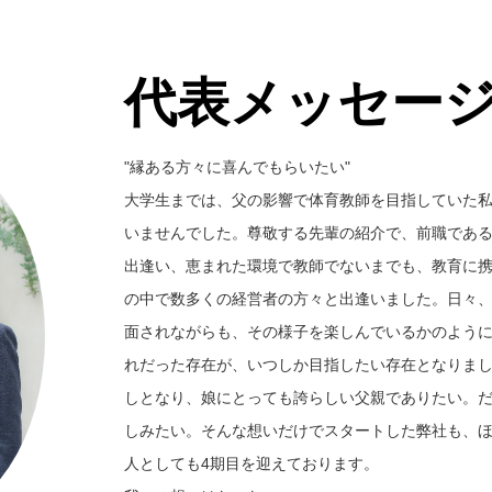
代表メッセー
"縁ある方々に喜んでもらいたい"
大学生までは、父の影響で体育教師を目指していた
いませんでした。尊敬する先輩の紹介で、前職であ
出逢い、恵まれた環境で教師でないまでも、教育に
の中で数多くの経営者の方々と出逢いました。日々
面されながらも、その様子を楽しんでいるかのよう
れだった存在が、いつしか目指したい存在となりま
しとなり、娘にとっても誇らしい父親でありたい。
しみたい。そんな想いだけでスタートした弊社も、
人としても4期目を迎えております。