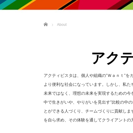
ホーム
About
アク
アクティビスタは、個人や組織の”Ｗａｎｔ”
より便利な社会になっています。しかし、私た
未来ではなく、理想の未来を実現するための今
中で生きがいや、やりがいを見出す”比較の中の
とができる人づくり、チームづくりに貢献しま
を自ら求め、その体験を通してクライアントの