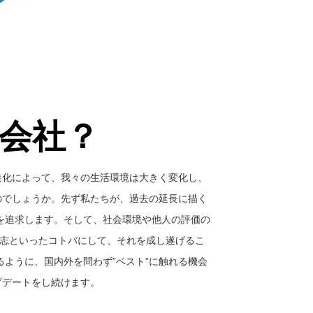
会社？
進化によって、我々の生活環境は大きく変化し、
のでしょうか。先ず私たちが、過去の延長に描く
を追求します。そして、社会環境や他人の評価の
、志といったコトバにして、それを成し遂げるこ
ように、国内外を問わず”ベスト”に触れる機会
プデートをし続けます。