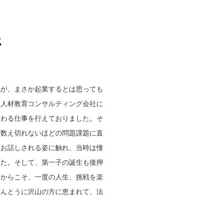
ジ
私が、まさか起業するとは思っても
る人材教育コンサルティング会社に
携わる仕事を行えておりました。そ
、数え切れないほどの問題課題に直
にお話しされる姿に触れ、当時は憧
した。そして、第一子の誕生も後押
だからこそ、一度の人生、挑戦を楽
ほんとうに沢山の方に恵まれて、法