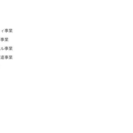
ティ事業
事業
ル事業
遣事業
業