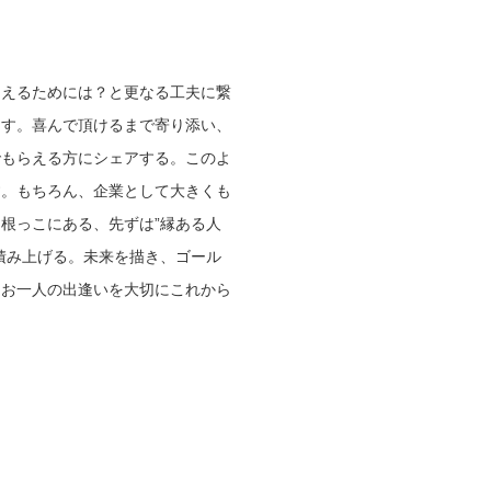
らえるためには？と更なる工夫に繋
くす。喜んで頂けるまで寄り添い、
でもらえる方にシェアする。このよ
す。もちろん、企業として大きくも
根っこにある、先ずは”縁ある人
積み上げる。未来を描き、ゴール
、お一人の出逢いを大切にこれから