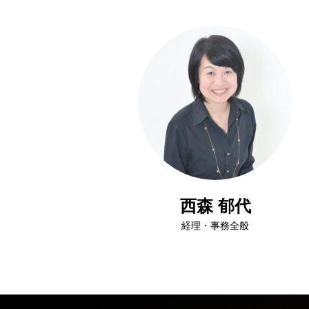
西森 郁代
経理・事務全般