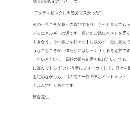
我々の想いはたった一つ。
"アクティビスタに出逢えて良かった"
その一言こそが我々の喜びであり、もっと喜んでも
がるエネルギーの源です。頂いたご縁にベストを尽
向き合う。その喜びを我々の中に収めず、更に喜ん
うなことこそが、僕たちにはしっくりくる考え方で
していきたいし、貢献の幅も範囲も広げたい。でも、
に喜んでもらう”という事にフォーカスして、日々を
を定めながらも、目の前の一件のアポイントメント
も歩んで行く所存です。
河合克仁