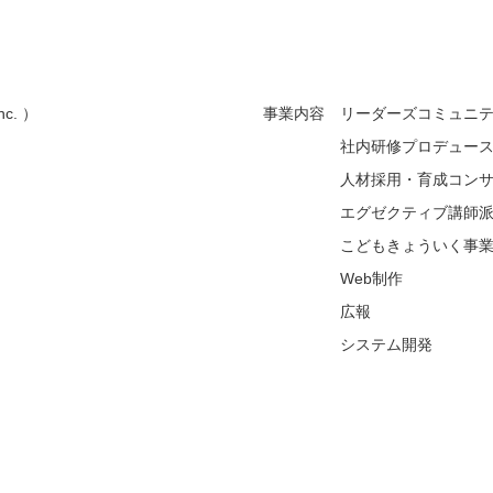
c. ）
事業内容 リーダーズコミュニ
社内研修プロデュース
人材採用・育成コンサ
エグゼクティブ講師派
こどもきょういく事
Web制作
広報
システム開発