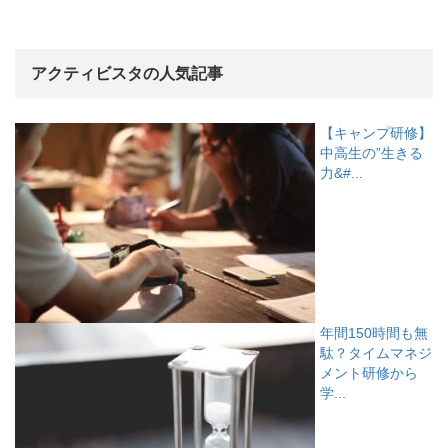
アクティビスタの人気記事
【キャンプ研修】
中高生の”生きる
力&#...
年間150時間も無
駄？タイムマネジ
メント研修から
学...