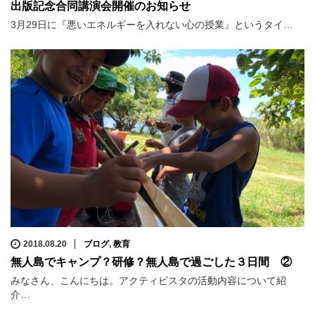
出版記念合同講演会開催のお知らせ
3月29日に『悪いエネルギーを入れない心の授業』というタイ…
2018.08.20
ブログ
,
教育
無人島でキャンプ？研修？無人島で過ごした３日間 ②
みなさん、こんにちは。アクティビスタの活動内容について紹
介…