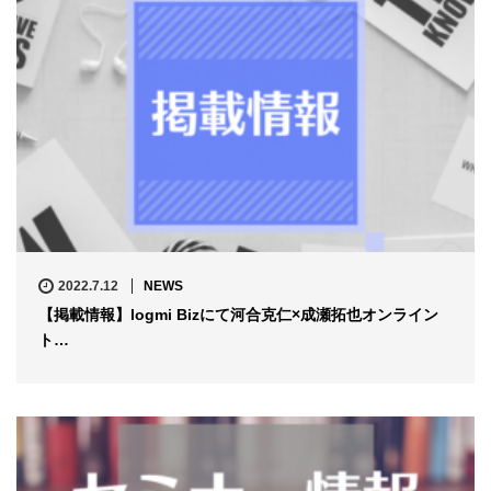
2022.7.12
NEWS
【掲載情報】logmi Bizにて河合克仁×成瀬拓也オンライン
ト…