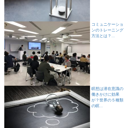
コミュニケーショ
ンのトレーニング
方法とは？...
瞑想は潜在意識の
働きかけに効果
が？世界の５種類
の瞑...