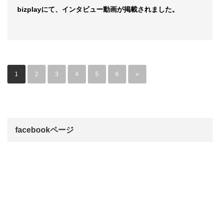
bizplayにて、インタビュー動画が掲載されました。
1
2
3
4
5
6
»
facebookページ