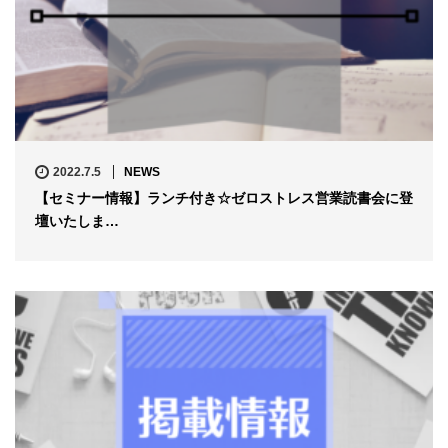
2022.7.5
NEWS
【セミナー情報】ランチ付き☆ゼロストレス営業読書会に登
壇いたしま…