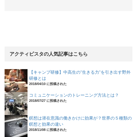
アクティビスタの人気記事はこちら
【キャンプ研修】中高生の”生きる力”を引き出す野外
研修とは
2018/04/10 に投稿された
コミュニケーションのトレーニング方法とは？
2018/07/27 に投稿された
瞑想は潜在意識の働きかけに効果が？世界の５種類の
瞑想と効果の違い
2018/11/08 に投稿された