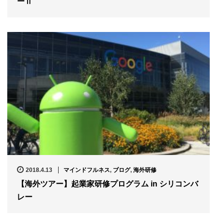
ーⅡ
2018.4.13
マインドフルネス
,
ブログ
,
海外研修
【海外ツアー】起業家研修プログラム in シリコンバ
レー