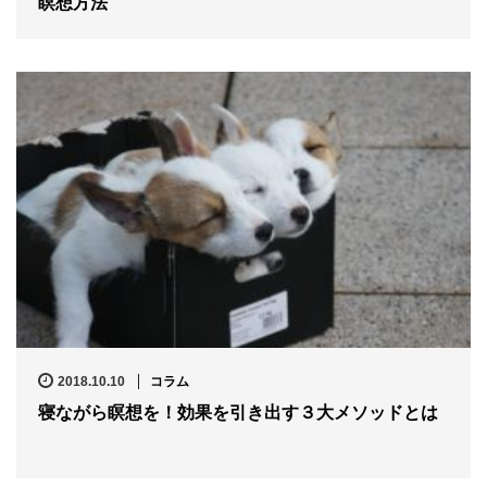
瞑想方法
2018.10.10
コラム
寝ながら瞑想を！効果を引き出す３大メソッドとは