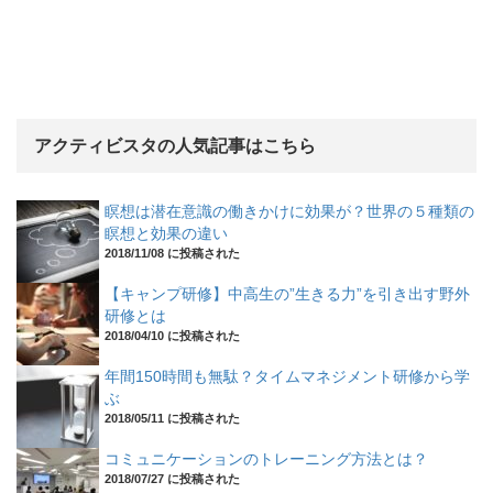
アクティビスタの人気記事はこちら
瞑想は潜在意識の働きかけに効果が？世界の５種類の
瞑想と効果の違い
2018/11/08 に投稿された
【キャンプ研修】中高生の”生きる力”を引き出す野外
研修とは
2018/04/10 に投稿された
年間150時間も無駄？タイムマネジメント研修から学
ぶ
2018/05/11 に投稿された
コミュニケーションのトレーニング方法とは？
2018/07/27 に投稿された