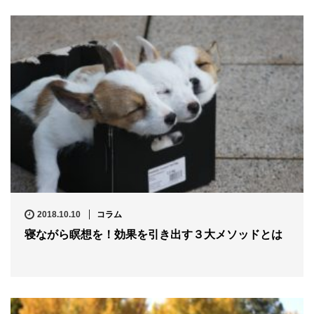
2018.10.10
コラム
寝ながら瞑想を！効果を引き出す３大メソッドとは