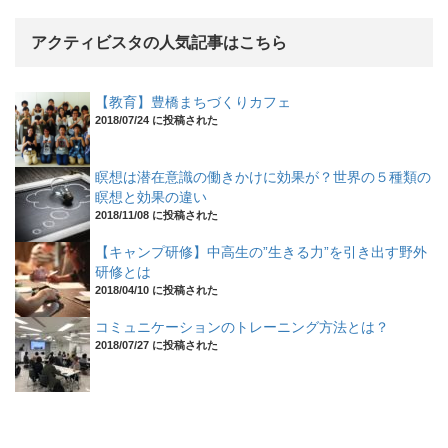
アクティビスタの人気記事はこちら
【教育】豊橋まちづくりカフェ
2018/07/24 に投稿された
瞑想は潜在意識の働きかけに効果が？世界の５種類の
瞑想と効果の違い
2018/11/08 に投稿された
【キャンプ研修】中高生の”生きる力”を引き出す野外
研修とは
2018/04/10 に投稿された
コミュニケーションのトレーニング方法とは？
2018/07/27 に投稿された