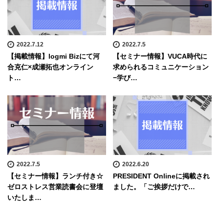
2022.7.12
2022.7.5
【掲載情報】logmi Bizにて河
【セミナー情報】VUCA時代に
合克仁×成瀬拓也オンライン
求められるコミュニケーション
ト…
−学び…
2022.7.5
2022.6.20
【セミナー情報】ランチ付き☆
PRESIDENT Onlineに掲載され
ゼロストレス営業読書会に登壇
ました。「ご挨拶だけで…
いたしま…