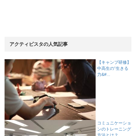
アクティビスタの人気記事
【キャンプ研修】
中高生の”生きる
力&#...
コミュニケーショ
ンのトレーニング
方法とは？...