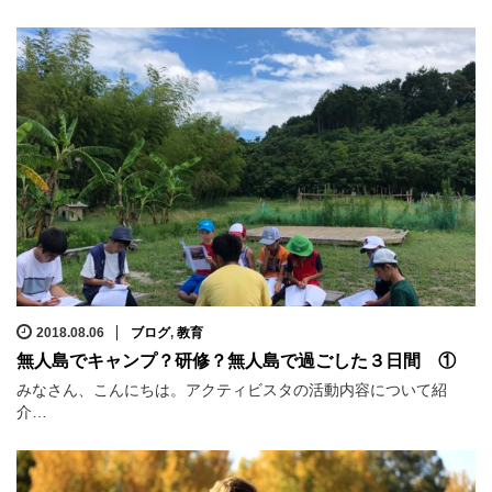
2018.08.06
ブログ
,
教育
無人島でキャンプ？研修？無人島で過ごした３日間 ①
みなさん、こんにちは。アクティビスタの活動内容について紹
介…