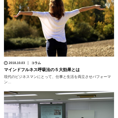
2018.10.03
コラム
マインドフルネス呼吸法の５大効果とは
現代のビジネスマンにとって、仕事と生活を両立させパフォーマ
ン…