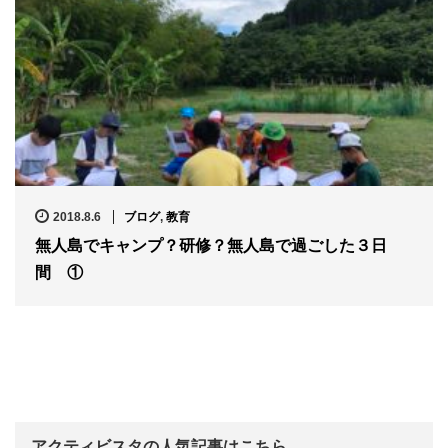
2018.8.6
ブログ
,
教育
無人島でキャンプ？研修？無人島で過ごした３日
間 ①
アクティビスタの人気記事はこちら