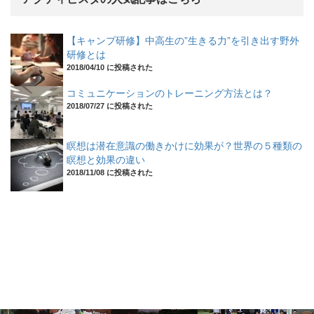
【キャンプ研修】中高生の”生きる力”を引き出す野外
研修とは
2018/04/10 に投稿された
コミュニケーションのトレーニング方法とは？
2018/07/27 に投稿された
瞑想は潜在意識の働きかけに効果が？世界の５種類の
瞑想と効果の違い
2018/11/08 に投稿された