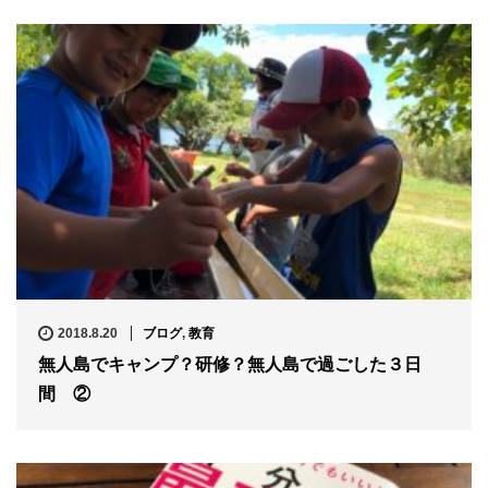
2018.8.20
ブログ
,
教育
無人島でキャンプ？研修？無人島で過ごした３日
間 ②