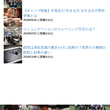
【キャンプ研修】中高生の”生きる力”を引き出す野外
研修とは
2018/04/10 に投稿された
コミュニケーションのトレーニング方法とは？
2018/07/27 に投稿された
瞑想は潜在意識の働きかけに効果が？世界の５種類の
瞑想と効果の違い
2018/11/08 に投稿された