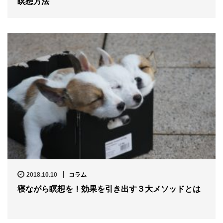
瞑想方法
2018.10.10
コラム
寝ながら瞑想を！効果を引き出す３大メソッドとは