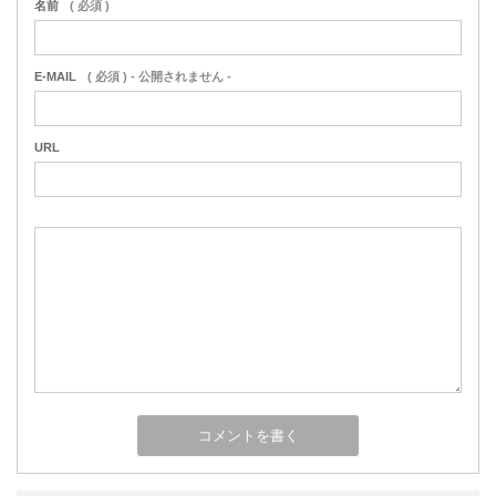
名前
( 必須 )
E-MAIL
( 必須 ) - 公開されません -
URL