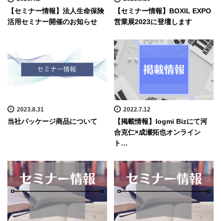
【セミナー情報】法人生命保険
【セミナー情報】BOXIL EXPO
活用セミナー開催のお知らせ
営業展2023に登壇します
2023.8.31
2022.7.12
当社パッケージ商品について
【掲載情報】logmi Bizにて河
合克仁×成瀬拓也オンライン
ト…