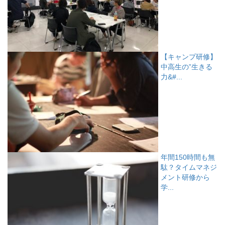
【キャンプ研修】
中高生の”生きる
力&#...
年間150時間も無
駄？タイムマネジ
メント研修から
学...