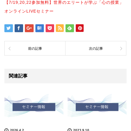
【7/19,20,22参加無料】世界のエリートが学ぶ「心の授業」
オンラインLIVEセミナー
前の記事
次の記事
関連記事
2026.4.2
2023.9.10