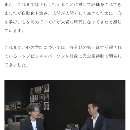
また、これまでは正しく行えることに対して評価をされてき
ましたが自動化も進み、人間が人間らしく生きるために、心
を学び、心を高めていくのが大切な時代になってきたと感じ
ています。
これまで、心の学びについては、各分野の第一線で活躍され
ているトップビジネスパーソンを対象に完全招待制で開催し
てきました。