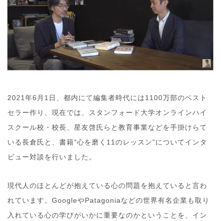
2021年6月1日、都内にて編集者時代には1100万部のベスト
セラー作り、現在では、スタンフォード大学オンラインハイ
スクール校・校長、星友啓氏らと教育事業などを手掛けらて
いる長倉氏と、書籍”心を磨く11のレッスン”についてインタ
ビュー対談を行いました。
現代人のほとんどが抱えている心の問題を抱えていると言わ
れています。GoogleやPatagoniaなどの世界有名企業も取り
入れている心の学びがいかに重要なのかということを、イン