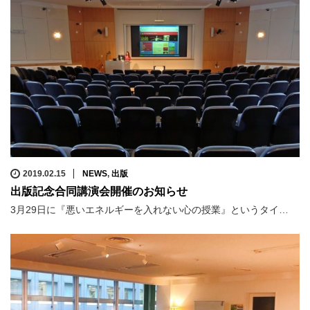
2019.02.15
NEWS
,
出版
出版記念合同講演会開催のお知らせ
3月29日に『悪いエネルギーを入れない心の授業』というタイ…