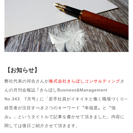
【お知らせ】
弊社代表の河合さんが
株式会社きらぼしコンサルティング
さ
んの月刊会報誌 ｢きらぼしBusiness&Management
No.343 7月号｣ に「若手社員がイキイキと働く職場づくり─
経営者が注目すべき２つのキーワード〝幸福度〟と〝強
み〟」というタイトルで記事を書かせて頂きました。内容に
関しては後日ご紹介させて頂きます。