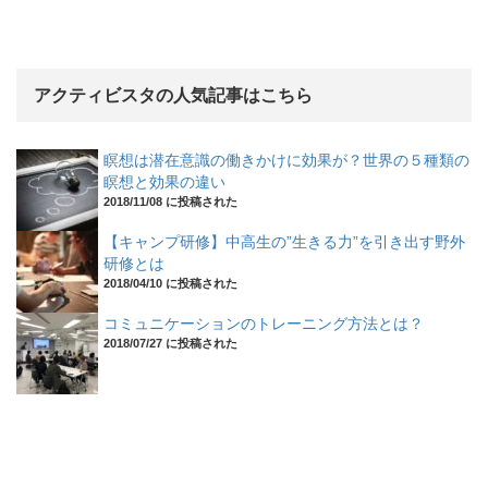
アクティビスタの人気記事はこちら
瞑想は潜在意識の働きかけに効果が？世界の５種類の
瞑想と効果の違い
2018/11/08 に投稿された
【キャンプ研修】中高生の”生きる力”を引き出す野外
研修とは
2018/04/10 に投稿された
コミュニケーションのトレーニング方法とは？
2018/07/27 に投稿された