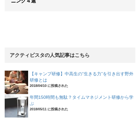
ニング４選
アクティビスタの人気記事はこちら
【キャンプ研修】中高生の”生きる力”を引き出す野外
研修とは
2018/04/10 に投稿された
年間150時間も無駄？タイムマネジメント研修から学
ぶ
2018/05/11 に投稿された