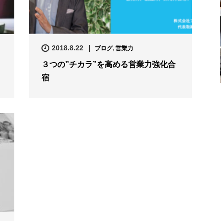
2018.8.22
ブログ
,
営業力
３つの”チカラ”を高める営業力強化合
宿