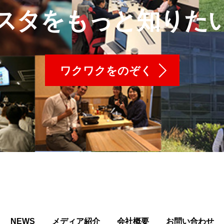
スタをもっと知りた
ワクワクをのぞく
NEWS
メディア紹介
会社概要
お問い合わせ