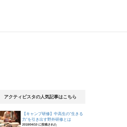
アクティビスタの人気記事はこちら
【キャンプ研修】中高生の”生きる
力”を引き出す野外研修とは
2018/04/10 に投稿された