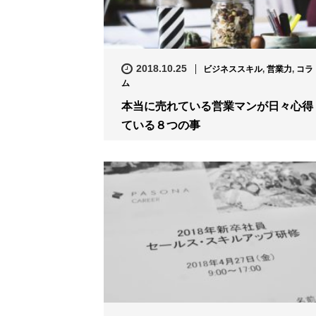
2018.10.25
ビジネススキル
,
営業力
,
コラ
ム
本当に売れている営業マンが日々心得
ている８つの事