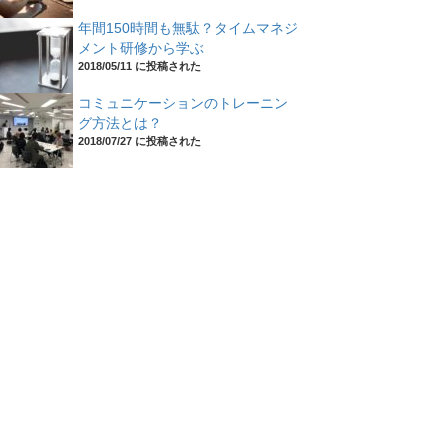
年間150時間も無駄？タイムマネジ
メント研修から学ぶ
2018/05/11 に投稿された
コミュニケーションのトレーニン
グ方法とは？
2018/07/27 に投稿された