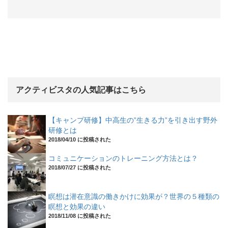
アクティビスタの人気記事はこちら
【キャンプ研修】中高生の”生きる力”を引き出す野外
研修とは
2018/04/10 に投稿された
コミュニケーションのトレーニング方法とは？
2018/07/27 に投稿された
瞑想は潜在意識の働きかけに効果が？世界の５種類の
瞑想と効果の違い
2018/11/08 に投稿された