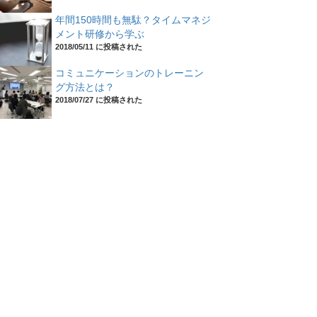
年間150時間も無駄？タイムマネジ
メント研修から学ぶ
2018/05/11 に投稿された
コミュニケーションのトレーニン
グ方法とは？
2018/07/27 に投稿された