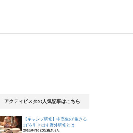
アクティビスタの人気記事はこちら
【キャンプ研修】中高生の”生きる
力”を引き出す野外研修とは
2018/04/10 に投稿された