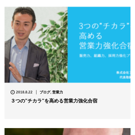
2018.8.22
ブログ
,
営業力
３つの”チカラ”を高める営業力強化合宿