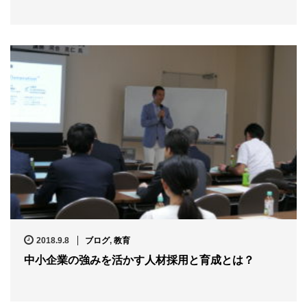
2018.9.8
ブログ
,
教育
中小企業の強みを活かす人材採用と育成とは？