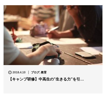
2018.4.10
ブログ
,
教育
【キャンプ研修】中高生の”生きる力”を引…