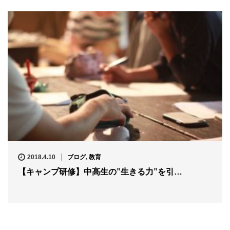
2018.4.10
ブログ
,
教育
【キャンプ研修】中高生の”生きる力”を引…