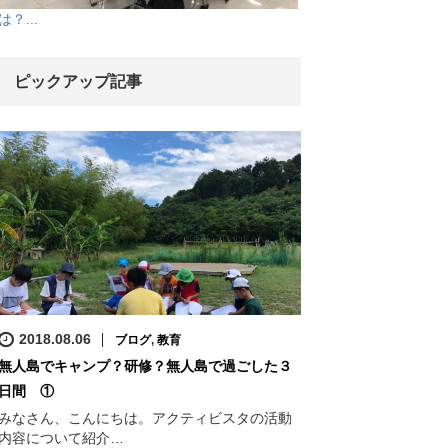
は？...
ピックアップ記事
2018.08.06
ブログ
,
教育
無人島でキャンプ？研修？無人島で過ごした３
日間 ①
みなさん、こんにちは。アクティビスタの活動
内容について紹介…