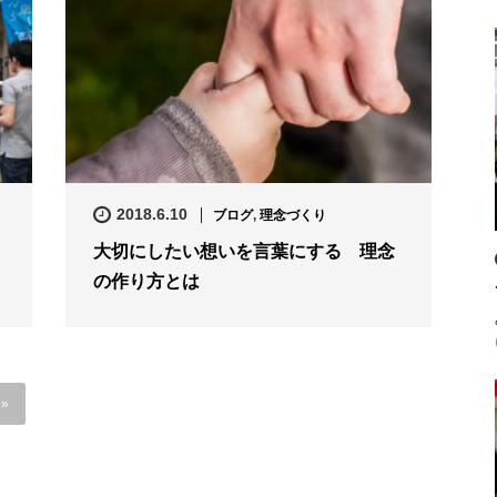
2018.6.10
ブログ
,
理念づくり
大切にしたい想いを言葉にする 理念
の作り方とは
»