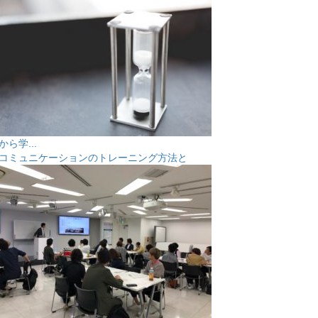
から学...
コミュニケーションのトレーニング方法と