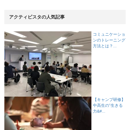
アクティビスタの人気記事
コミュニケーショ
ンのトレーニング
方法とは？...
【キャンプ研修】
中高生の”生きる
力&#...