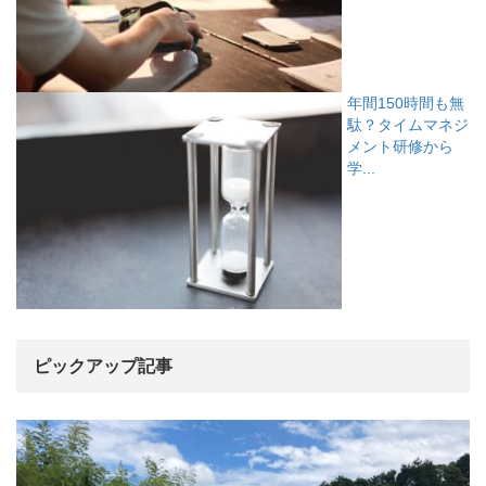
年間150時間も無
駄？タイムマネジ
メント研修から
学...
ピックアップ記事