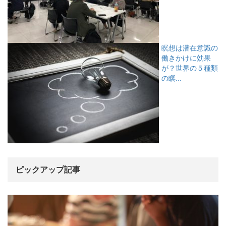
瞑想は潜在意識の
働きかけに効果
が？世界の５種類
の瞑...
ピックアップ記事