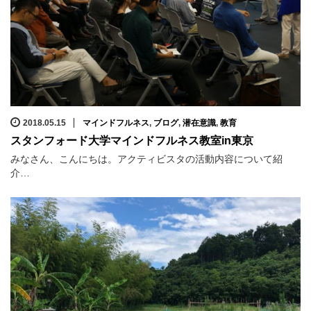
2018.05.15
マインドフルネス
,
ブログ
,
潜在意識
,
教育
スタンフォード大学マインドフルネス教室in東京
みなさん、こんにちは。アクティビスタの活動内容について紹
介…