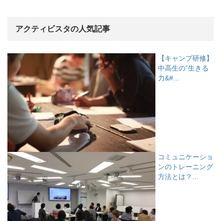
アクティビスタの人気記事
【キャンプ研修】
中高生の”生きる
力&#...
コミュニケーショ
ンのトレーニング
方法とは？...