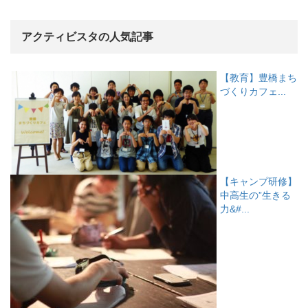
アクティビスタの人気記事
【教育】豊橋まち
づくりカフェ...
【キャンプ研修】
中高生の”生きる
力&#...