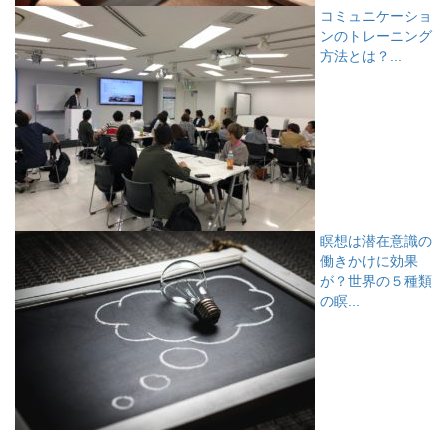
コミュニケーショ
ンのトレーニング
方法とは？...
瞑想は潜在意識の
働きかけに効果
が？世界の５種類
の瞑...