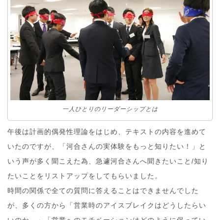
一人ひとりのリーダーシップとは
午後は計画的偶発性理論をはじめ、テキストの内容を進めて
いたのですが、「河合さんの実体験をもっと知りたい！」と
いう声が多く聞こえた為、急遽河合さんへ聞きたいこと/知り
たいことをリストアップをしてもらいました。
時間の関係で全ての質問に答えることはできませんでした
が、多くの方から「営業時のアイスブレイクはどうしたらい
いのか。」「営業へのモチベーションはどのように保ってい