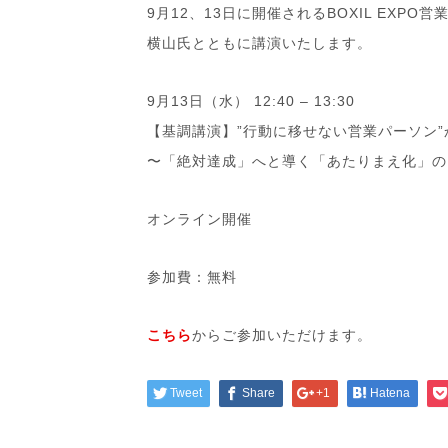
9月12、13日に開催されるBOXIL EXP
横山氏とともに講演いたします。
9月13日（水） 12:40 – 13:30
【基調講演】”行動に移せない営業パーソン”
〜「絶対達成」へと導く「あたりまえ化」の
オンライン開催
参加費：無料
こちら
からご参加いただけます。
Tweet
Share
+1
Hatena