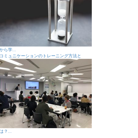
から学...
コミュニケーションのトレーニング方法と
は？...