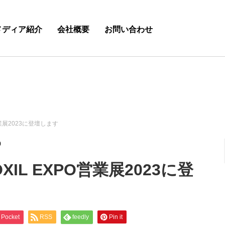
メディア紹介
会社概要
お問い合わせ
業展2023に登壇します
0
IL EXPO営業展2023に登
Pocket
RSS
feedly
Pin it