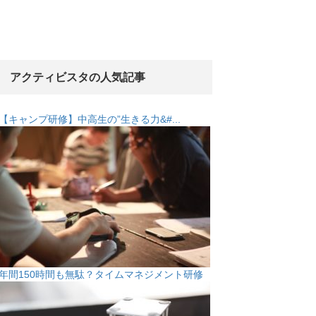
アクティビスタの人気記事
【キャンプ研修】中高生の”生きる力&#...
年間150時間も無駄？タイムマネジメント研修