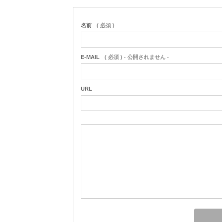
名前
( 必須 )
E-MAIL
( 必須 ) - 公開されません -
URL